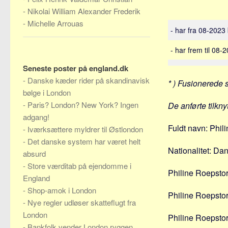
-
Nikolai William Alexander Frederik
-
Michelle Arrouas
- har fra 08-2023
- har frem til 08
Seneste poster på england.dk
-
Danske kæder rider på skandinavisk
* ) Fusionerede 
bølge i London
-
Paris? London? New York? Ingen
De anførte tilkn
adgang!
Fuldt navn: Phili
-
Iværksættere myldrer til Østlondon
-
Det danske system har været helt
Nationalitet: Da
absurd
-
Store værditab på ejendomme i
Philine Roepstorf
England
-
Shop-amok i London
Philine Roepsto
-
Nye regler udløser skatteflugt fra
London
Philine Roepstor
-
Bankfolk vender London ryggen