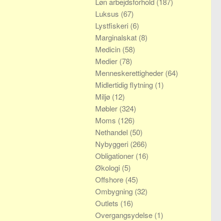
Løn arbejdsforhold
(187)
Luksus
(67)
Lystfiskeri
(6)
Marginalskat
(8)
Medicin
(58)
Medier
(78)
Menneskerettigheder
(64)
Midlertidig flytning
(1)
Miljø
(12)
Møbler
(324)
Moms
(126)
Nethandel
(50)
Nybyggeri
(266)
Obligationer
(16)
Økologi
(5)
Offshore
(45)
Ombygning
(32)
Outlets
(16)
Overgangsydelse
(1)