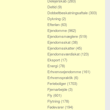
Delejerskab
(283)
Deltid
(9)
Dobbeltbeskatningsaftale
(303)
Dykning
(2)
Efterløn
(63)
Ejendomme
(962)
Ejendomsmæglere
(519)
Ejendomsskat
(38)
Ejendomsskatter
(45)
Ejendomsværdiskat
(123)
Eksport
(17)
Energi
(78)
Erhvervsejendomme
(161)
Erhvervspraktik
(6)
Ferieboliger
(1703)
Fjernarbejde
(3)
Fly
(601)
Flytning
(178)
Fødevarer
(194)