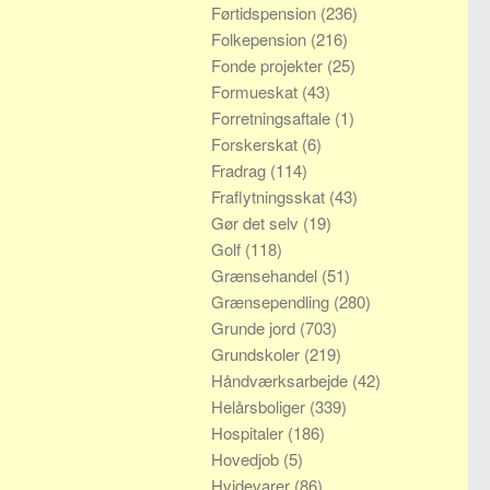
Førtidspension
(236)
Folkepension
(216)
Fonde projekter
(25)
Formueskat
(43)
Forretningsaftale
(1)
Forskerskat
(6)
Fradrag
(114)
Fraflytningsskat
(43)
Gør det selv
(19)
Golf
(118)
Grænsehandel
(51)
Grænsependling
(280)
Grunde jord
(703)
Grundskoler
(219)
Håndværksarbejde
(42)
Helårsboliger
(339)
Hospitaler
(186)
Hovedjob
(5)
Hvidevarer
(86)