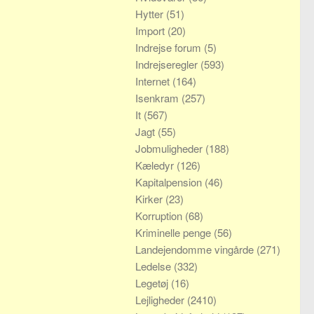
Hytter
(51)
Import
(20)
Indrejse forum
(5)
Indrejseregler
(593)
Internet
(164)
Isenkram
(257)
It
(567)
Jagt
(55)
Jobmuligheder
(188)
Kæledyr
(126)
Kapitalpension
(46)
Kirker
(23)
Korruption
(68)
Kriminelle penge
(56)
Landejendomme vingårde
(271)
Ledelse
(332)
Legetøj
(16)
Lejligheder
(2410)