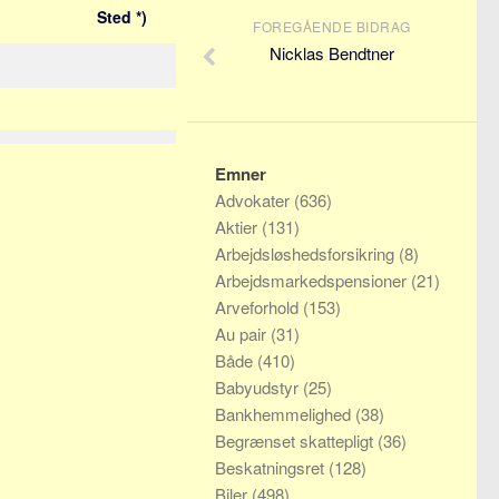
Sted *)
FOREGÅENDE BIDRAG
Nicklas Bendtner
Emner
Advokater
(636)
Aktier
(131)
Arbejdsløshedsforsikring
(8)
Arbejdsmarkedspensioner
(21)
Arveforhold
(153)
Au pair
(31)
Både
(410)
Babyudstyr
(25)
Bankhemmelighed
(38)
Begrænset skattepligt
(36)
Beskatningsret
(128)
Biler
(498)