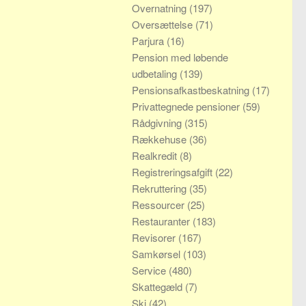
Overnatning
(197)
Oversættelse
(71)
Parjura
(16)
Pension med løbende
udbetaling
(139)
Pensionsafkastbeskatning
(17)
Privattegnede pensioner
(59)
Rådgivning
(315)
Rækkehuse
(36)
Realkredit
(8)
Registreringsafgift
(22)
Rekruttering
(35)
Ressourcer
(25)
Restauranter
(183)
Revisorer
(167)
Samkørsel
(103)
Service
(480)
Skattegæld
(7)
Ski
(42)