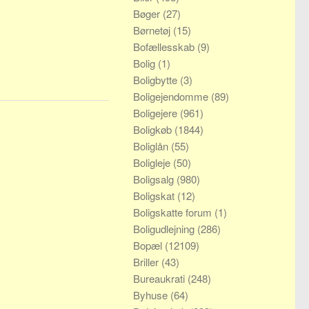
Bøger
(27)
Børnetøj
(15)
Bofællesskab
(9)
Bolig
(1)
Boligbytte
(3)
Boligejendomme
(89)
Boligejere
(961)
Boligkøb
(1844)
Boliglån
(55)
Boligleje
(50)
Boligsalg
(980)
Boligskat
(12)
Boligskatte forum
(1)
Boligudlejning
(286)
Bopæl
(12109)
Briller
(43)
Bureaukrati
(248)
Byhuse
(64)