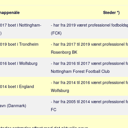
nappenåle
Steder *)
 2017 boet i Nottingham-
- har fra 2019 været professionel fodbolds
)
(FCK)
 2019 boet i Trondheim
- har fra 2017 til 2019 været professionel fo
Rosenborg BK
 2016 boet i Wolfsburg
- har fra 2016 til 2017 været professionel fo
Nottingham Forest Football Club
- har fra 2014 til 2016 været professionel fo
 2014 boet i England
Wolfsburg
- har fra 2005 til 2014 været professionel f
havn (Danmark)
FC