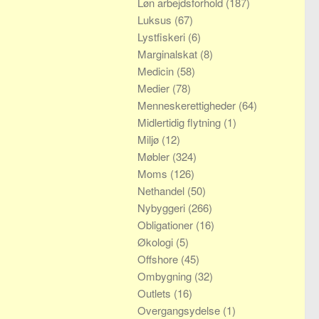
Løn arbejdsforhold
(187)
Luksus
(67)
Lystfiskeri
(6)
Marginalskat
(8)
Medicin
(58)
Medier
(78)
Menneskerettigheder
(64)
Midlertidig flytning
(1)
Miljø
(12)
Møbler
(324)
Moms
(126)
Nethandel
(50)
Nybyggeri
(266)
Obligationer
(16)
Økologi
(5)
Offshore
(45)
Ombygning
(32)
Outlets
(16)
Overgangsydelse
(1)