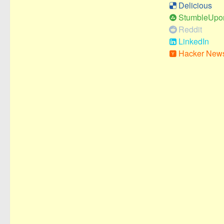
Delicious
StumbleUpo
Reddit
LinkedIn
Hacker New