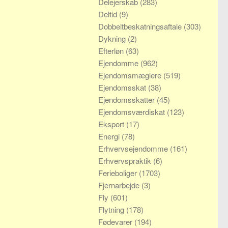
Delejerskab
(283)
Deltid
(9)
Dobbeltbeskatningsaftale
(303)
Dykning
(2)
Efterløn
(63)
Ejendomme
(962)
Ejendomsmæglere
(519)
Ejendomsskat
(38)
Ejendomsskatter
(45)
Ejendomsværdiskat
(123)
Eksport
(17)
Energi
(78)
Erhvervsejendomme
(161)
Erhvervspraktik
(6)
Ferieboliger
(1703)
Fjernarbejde
(3)
Fly
(601)
Flytning
(178)
Fødevarer
(194)