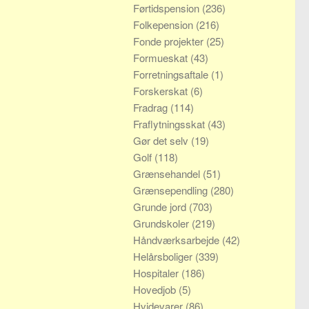
Førtidspension
(236)
Folkepension
(216)
Fonde projekter
(25)
Formueskat
(43)
Forretningsaftale
(1)
Forskerskat
(6)
Fradrag
(114)
Fraflytningsskat
(43)
Gør det selv
(19)
Golf
(118)
Grænsehandel
(51)
Grænsependling
(280)
Grunde jord
(703)
Grundskoler
(219)
Håndværksarbejde
(42)
Helårsboliger
(339)
Hospitaler
(186)
Hovedjob
(5)
Hvidevarer
(86)