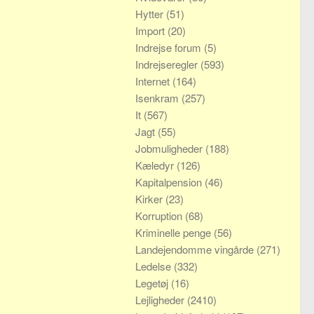
Hytter
(51)
Import
(20)
Indrejse forum
(5)
Indrejseregler
(593)
Internet
(164)
Isenkram
(257)
It
(567)
Jagt
(55)
Jobmuligheder
(188)
Kæledyr
(126)
Kapitalpension
(46)
Kirker
(23)
Korruption
(68)
Kriminelle penge
(56)
Landejendomme vingårde
(271)
Ledelse
(332)
Legetøj
(16)
Lejligheder
(2410)