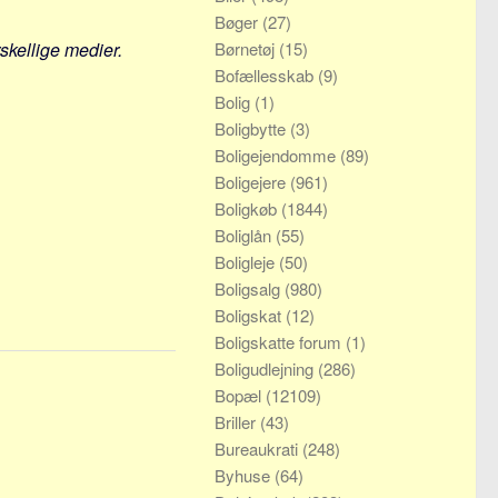
Bøger
(27)
rskellige medier.
Børnetøj
(15)
Bofællesskab
(9)
Bolig
(1)
Boligbytte
(3)
Boligejendomme
(89)
Boligejere
(961)
Boligkøb
(1844)
Boliglån
(55)
Boligleje
(50)
Boligsalg
(980)
Boligskat
(12)
Boligskatte forum
(1)
Boligudlejning
(286)
Bopæl
(12109)
Briller
(43)
Bureaukrati
(248)
Byhuse
(64)