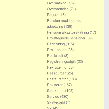
Overnatning
(197)
Oversættelse
(71)
Parjura
(16)
Pension med løbende
udbetaling
(139)
Pensionsafkastbeskatning
(17)
Privattegnede pensioner
(59)
Rådgivning
(315)
Rækkehuse
(36)
Realkredit
(8)
Registreringsafgift
(22)
Rekruttering
(35)
Ressourcer
(25)
Restauranter
(183)
Revisorer
(167)
Samkørsel
(103)
Service
(480)
Skattegæld
(7)
Ski
(42)