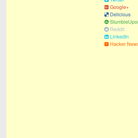
Google+
Delicious
StumbleUpo
Reddit
LinkedIn
Hacker New