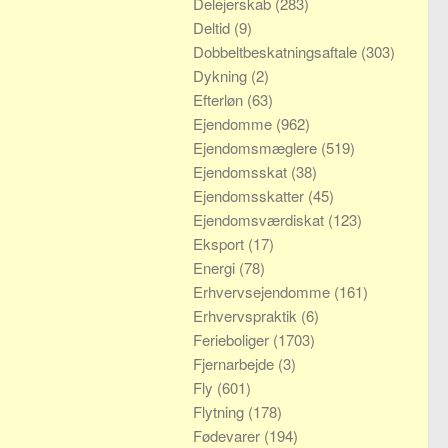
Delejerskab
(283)
Deltid
(9)
Dobbeltbeskatningsaftale
(303)
Dykning
(2)
Efterløn
(63)
Ejendomme
(962)
Ejendomsmæglere
(519)
Ejendomsskat
(38)
Ejendomsskatter
(45)
Ejendomsværdiskat
(123)
Eksport
(17)
Energi
(78)
Erhvervsejendomme
(161)
Erhvervspraktik
(6)
Ferieboliger
(1703)
Fjernarbejde
(3)
Fly
(601)
Flytning
(178)
Fødevarer
(194)