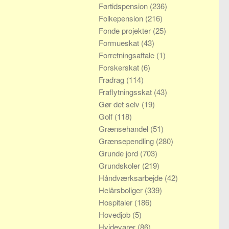
Førtidspension
(236)
Folkepension
(216)
Fonde projekter
(25)
Formueskat
(43)
Forretningsaftale
(1)
Forskerskat
(6)
Fradrag
(114)
Fraflytningsskat
(43)
Gør det selv
(19)
Golf
(118)
Grænsehandel
(51)
Grænsependling
(280)
Grunde jord
(703)
Grundskoler
(219)
Håndværksarbejde
(42)
Helårsboliger
(339)
Hospitaler
(186)
Hovedjob
(5)
Hvidevarer
(86)