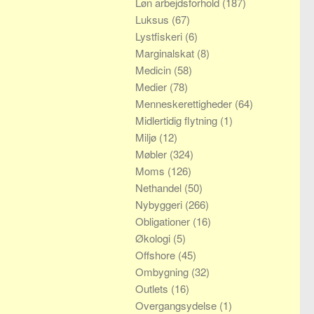
Løn arbejdsforhold
(187)
Luksus
(67)
Lystfiskeri
(6)
Marginalskat
(8)
Medicin
(58)
Medier
(78)
Menneskerettigheder
(64)
Midlertidig flytning
(1)
Miljø
(12)
Møbler
(324)
Moms
(126)
Nethandel
(50)
Nybyggeri
(266)
Obligationer
(16)
Økologi
(5)
Offshore
(45)
Ombygning
(32)
Outlets
(16)
Overgangsydelse
(1)