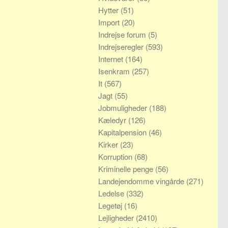
Hytter
(51)
Import
(20)
Indrejse forum
(5)
Indrejseregler
(593)
Internet
(164)
Isenkram
(257)
It
(567)
Jagt
(55)
Jobmuligheder
(188)
Kæledyr
(126)
Kapitalpension
(46)
Kirker
(23)
Korruption
(68)
Kriminelle penge
(56)
Landejendomme vingårde
(271)
Ledelse
(332)
Legetøj
(16)
Lejligheder
(2410)