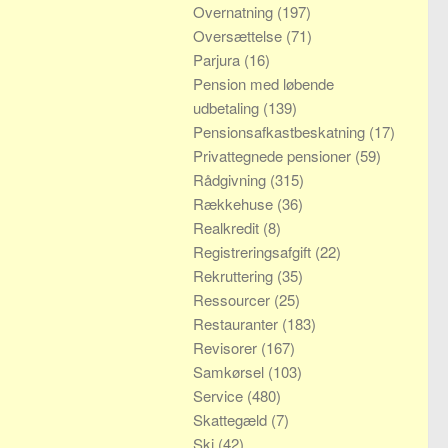
Overnatning
(197)
Oversættelse
(71)
Parjura
(16)
Pension med løbende
udbetaling
(139)
Pensionsafkastbeskatning
(17)
Privattegnede pensioner
(59)
Rådgivning
(315)
Rækkehuse
(36)
Realkredit
(8)
Registreringsafgift
(22)
Rekruttering
(35)
Ressourcer
(25)
Restauranter
(183)
Revisorer
(167)
Samkørsel
(103)
Service
(480)
Skattegæld
(7)
Ski
(42)