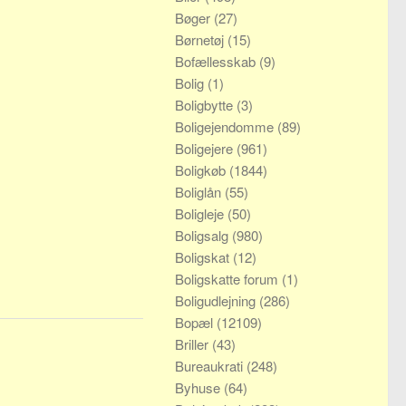
Bøger
(27)
Børnetøj
(15)
Bofællesskab
(9)
Bolig
(1)
Boligbytte
(3)
Boligejendomme
(89)
Boligejere
(961)
Boligkøb
(1844)
Boliglån
(55)
Boligleje
(50)
Boligsalg
(980)
Boligskat
(12)
Boligskatte forum
(1)
Boligudlejning
(286)
Bopæl
(12109)
Briller
(43)
Bureaukrati
(248)
Byhuse
(64)