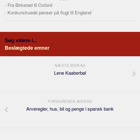
-
Fra Birkerød til Oxford
-
Konkurstruede pønser på flugt til England
Søg videre i...
Beslægtede emner
NÆSTE BIDRAG
Lene Kaaberbøl
FOREGÅENDE BIDRAG
Arveregler, hus, bil og penge i spansk bank