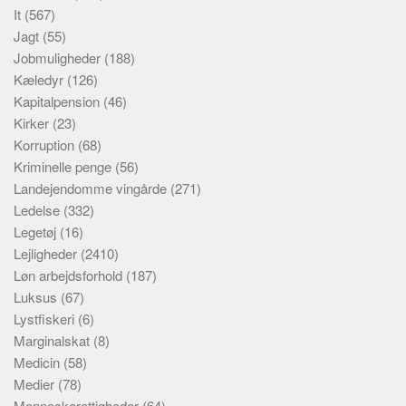
It
(567)
Jagt
(55)
Jobmuligheder
(188)
Kæledyr
(126)
Kapitalpension
(46)
Kirker
(23)
Korruption
(68)
Kriminelle penge
(56)
Landejendomme vingårde
(271)
Ledelse
(332)
Legetøj
(16)
Lejligheder
(2410)
Løn arbejdsforhold
(187)
Luksus
(67)
Lystfiskeri
(6)
Marginalskat
(8)
Medicin
(58)
Medier
(78)
Menneskerettigheder
(64)