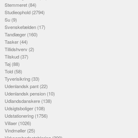
Stemmeret
(84)
Studieophold
(2794)
Su
(9)
Svenskefælden
(17)
Tandlæger
(160)
Tasker
(44)
Tillidshverv
(2)
Tilskud
(37)
Tøj
(88)
Told
(58)
Tyverisikring
(33)
Udenlandsk pant
(22)
Udenlandsk pension
(10)
Udlandsdanskere
(138)
Udsigtsboliger
(108)
Udstationering
(1756)
Villaer
(1026)
Vindmøller
(25)
Virksomhedsetablering
(390)