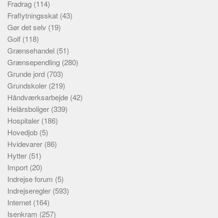
Fradrag
(114)
Fraflytningsskat
(43)
Gør det selv
(19)
Golf
(118)
Grænsehandel
(51)
Grænsependling
(280)
Grunde jord
(703)
Grundskoler
(219)
Håndværksarbejde
(42)
Helårsboliger
(339)
Hospitaler
(186)
Hovedjob
(5)
Hvidevarer
(86)
Hytter
(51)
Import
(20)
Indrejse forum
(5)
Indrejseregler
(593)
Internet
(164)
Isenkram
(257)