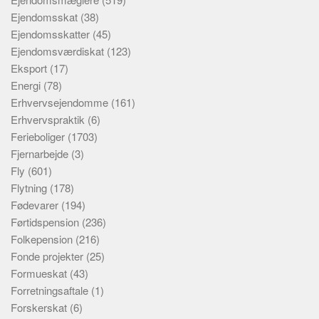
Ejendomsskat
(38)
Ejendomsskatter
(45)
Ejendomsværdiskat
(123)
Eksport
(17)
Energi
(78)
Erhvervsejendomme
(161)
Erhvervspraktik
(6)
Ferieboliger
(1703)
Fjernarbejde
(3)
Fly
(601)
Flytning
(178)
Fødevarer
(194)
Førtidspension
(236)
Folkepension
(216)
Fonde projekter
(25)
Formueskat
(43)
Forretningsaftale
(1)
Forskerskat
(6)