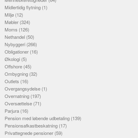
Midlertidig flytning
(1)
Miljø
(12)
Møbler
(324)
Moms
(126)
Nethandel
(50)
Nybyggeri
(266)
Obligationer
(16)
Økologi
(5)
Offshore
(45)
Ombygning
(32)
Outlets
(16)
Overgangsydelse
(1)
Overnatning
(197)
Oversættelse
(71)
Parjura
(16)
Pension med løbende udbetaling
(139)
Pensionsafkastbeskatning
(17)
Privattegnede pensioner
(59)