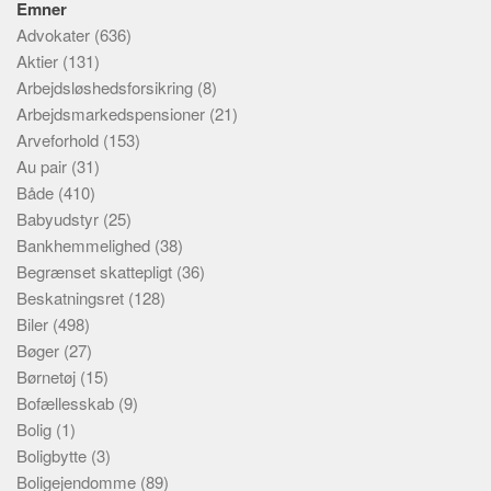
Emner
Advokater
(636)
Aktier
(131)
Arbejdsløshedsforsikring
(8)
Arbejdsmarkedspensioner
(21)
Arveforhold
(153)
Au pair
(31)
Både
(410)
Babyudstyr
(25)
Bankhemmelighed
(38)
Begrænset skattepligt
(36)
Beskatningsret
(128)
Biler
(498)
Bøger
(27)
Børnetøj
(15)
Bofællesskab
(9)
Bolig
(1)
Boligbytte
(3)
Boligejendomme
(89)