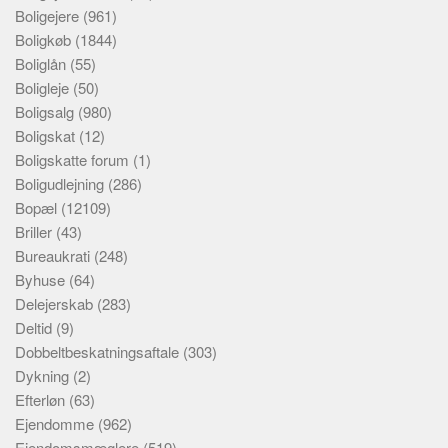
Boligejere
(961)
Boligkøb
(1844)
Boliglån
(55)
Boligleje
(50)
Boligsalg
(980)
Boligskat
(12)
Boligskatte forum
(1)
Boligudlejning
(286)
Bopæl
(12109)
Briller
(43)
Bureaukrati
(248)
Byhuse
(64)
Delejerskab
(283)
Deltid
(9)
Dobbeltbeskatningsaftale
(303)
Dykning
(2)
Efterløn
(63)
Ejendomme
(962)
Ejendomsmæglere
(519)