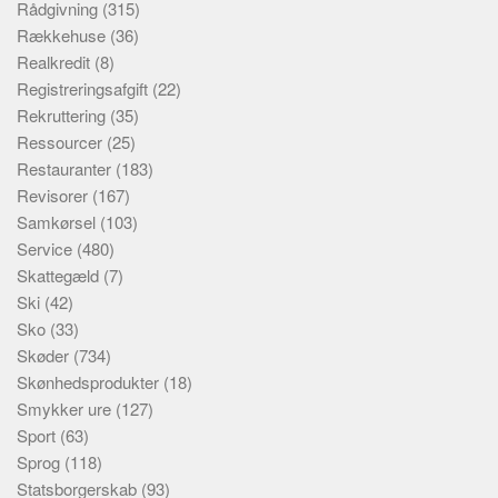
Rådgivning
(315)
Rækkehuse
(36)
Realkredit
(8)
Registreringsafgift
(22)
Rekruttering
(35)
Ressourcer
(25)
Restauranter
(183)
Revisorer
(167)
Samkørsel
(103)
Service
(480)
Skattegæld
(7)
Ski
(42)
Sko
(33)
Skøder
(734)
Skønhedsprodukter
(18)
Smykker ure
(127)
Sport
(63)
Sprog
(118)
Statsborgerskab
(93)