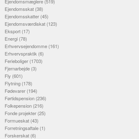
Ejendomsmæglere
(519)
Ejendomsskat
(38)
Ejendomsskatter
(45)
Ejendomsværdiskat
(123)
Eksport
(17)
Energi
(78)
Erhvervsejendomme
(161)
Erhvervspraktik
(6)
Ferieboliger
(1703)
Fjernarbejde
(3)
Fly
(601)
Flytning
(178)
Fødevarer
(194)
Førtidspension
(236)
Folkepension
(216)
Fonde projekter
(25)
Formueskat
(43)
Forretningsaftale
(1)
Forskerskat
(6)