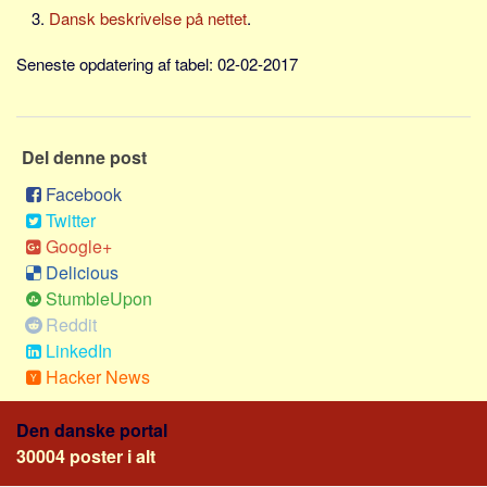
Skribenter
Dansk beskrivelse på nettet
.
Personer
Seneste opdatering af tabel: 02-02-2017
Steder
Kilder
Om
Del denne post
Webstedet
Facebook
Twitter
Forhistorien
Google+
Redigering
Delicious
Tekstannoncer
StumbleUpon
Reddit
Bannere
LinkedIn
Hjælp
Hacker News
Den danske portal
30004 poster i alt