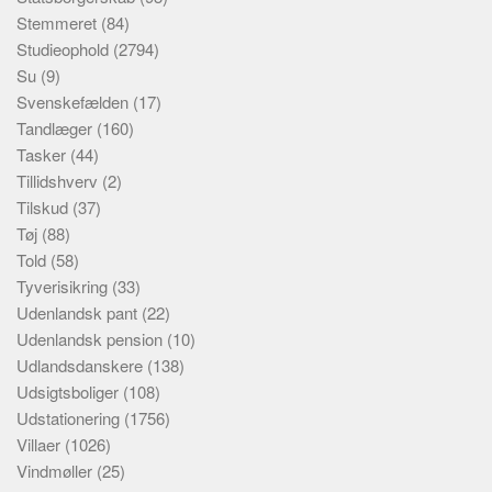
Stemmeret
(84)
Studieophold
(2794)
Su
(9)
Svenskefælden
(17)
Tandlæger
(160)
Tasker
(44)
Tillidshverv
(2)
Tilskud
(37)
Tøj
(88)
Told
(58)
Tyverisikring
(33)
Udenlandsk pant
(22)
Udenlandsk pension
(10)
Udlandsdanskere
(138)
Udsigtsboliger
(108)
Udstationering
(1756)
Villaer
(1026)
Vindmøller
(25)