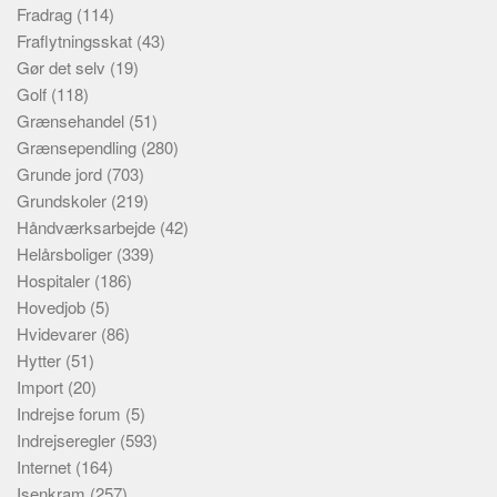
Fradrag
(114)
Fraflytningsskat
(43)
Gør det selv
(19)
Golf
(118)
Grænsehandel
(51)
Grænsependling
(280)
Grunde jord
(703)
Grundskoler
(219)
Håndværksarbejde
(42)
Helårsboliger
(339)
Hospitaler
(186)
Hovedjob
(5)
Hvidevarer
(86)
Hytter
(51)
Import
(20)
Indrejse forum
(5)
Indrejseregler
(593)
Internet
(164)
Isenkram
(257)