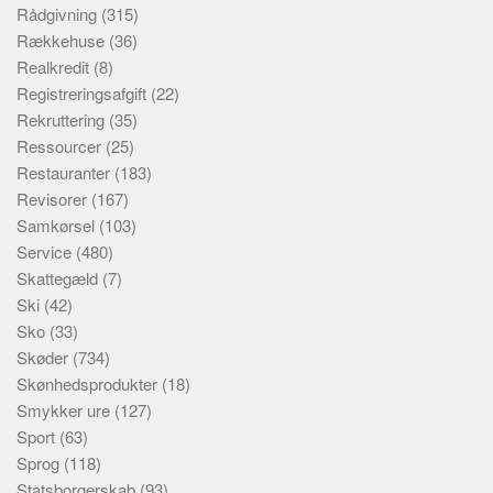
Rådgivning
(315)
Rækkehuse
(36)
Realkredit
(8)
Registreringsafgift
(22)
Rekruttering
(35)
Ressourcer
(25)
Restauranter
(183)
Revisorer
(167)
Samkørsel
(103)
Service
(480)
Skattegæld
(7)
Ski
(42)
Sko
(33)
Skøder
(734)
Skønhedsprodukter
(18)
Smykker ure
(127)
Sport
(63)
Sprog
(118)
Statsborgerskab
(93)