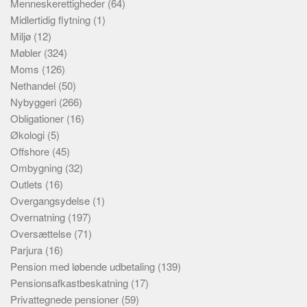
Menneskerettigheder
(64)
Midlertidig flytning
(1)
Miljø
(12)
Møbler
(324)
Moms
(126)
Nethandel
(50)
Nybyggeri
(266)
Obligationer
(16)
Økologi
(5)
Offshore
(45)
Ombygning
(32)
Outlets
(16)
Overgangsydelse
(1)
Overnatning
(197)
Oversættelse
(71)
Parjura
(16)
Pension med løbende udbetaling
(139)
Pensionsafkastbeskatning
(17)
Privattegnede pensioner
(59)