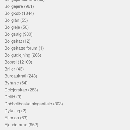
Boligejere
(961)
Boligkøb
(1844)
Boliglån
(55)
Boligleje
(50)
Boligsalg
(980)
Boligskat
(12)
Boligskatte forum
(1)
Boligudlejning
(286)
Bopæl
(12109)
Briller
(43)
Bureaukrati
(248)
Byhuse
(64)
Delejerskab
(283)
Deltid
(9)
Dobbeltbeskatningsaftale
(303)
Dykning
(2)
Efterløn
(63)
Ejendomme
(962)