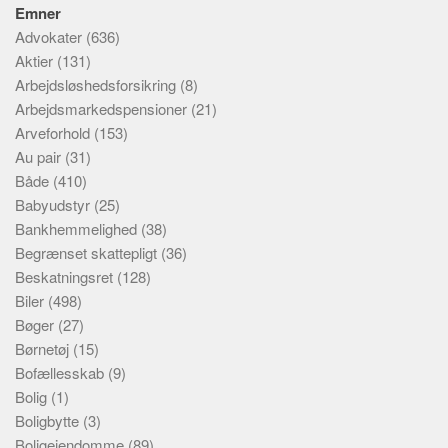
Emner
Advokater
(636)
Aktier
(131)
Arbejdsløshedsforsikring
(8)
Arbejdsmarkedspensioner
(21)
Arveforhold
(153)
Au pair
(31)
Både
(410)
Babyudstyr
(25)
Bankhemmelighed
(38)
Begrænset skattepligt
(36)
Beskatningsret
(128)
Biler
(498)
Bøger
(27)
Børnetøj
(15)
Bofællesskab
(9)
Bolig
(1)
Boligbytte
(3)
Boligejendomme
(89)