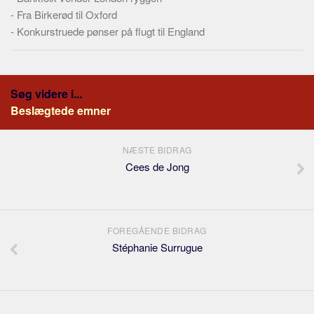
-
Fra Birkerød til Oxford
-
Konkurstruede pønser på flugt til England
Søg videre i...
Beslægtede emner
NÆSTE BIDRAG
Cees de Jong
FOREGÅENDE BIDRAG
Stéphanie Surrugue