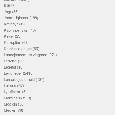
It
(567)
Jagt
(55)
Jobmuligheder
(188)
Kæledyr
(126)
Kapitalpension
(46)
Kirker
(23)
Korruption
(68)
Kriminelle penge
(56)
Landejendomme vingårde
(271)
Ledelse
(332)
Legetøj
(16)
Lejligheder
(2410)
Løn arbejdsforhold
(187)
Luksus
(67)
Lystfiskeri
(6)
Marginalskat
(8)
Medicin
(58)
Medier
(78)