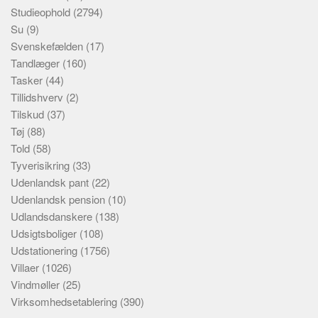
Studieophold
(2794)
Su
(9)
Svenskefælden
(17)
Tandlæger
(160)
Tasker
(44)
Tillidshverv
(2)
Tilskud
(37)
Tøj
(88)
Told
(58)
Tyverisikring
(33)
Udenlandsk pant
(22)
Udenlandsk pension
(10)
Udlandsdanskere
(138)
Udsigtsboliger
(108)
Udstationering
(1756)
Villaer
(1026)
Vindmøller
(25)
Virksomhedsetablering
(390)