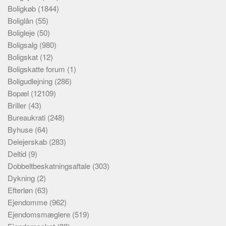
Boligkøb
(1844)
Boliglån
(55)
Boligleje
(50)
Boligsalg
(980)
Boligskat
(12)
Boligskatte forum
(1)
Boligudlejning
(286)
Bopæl
(12109)
Briller
(43)
Bureaukrati
(248)
Byhuse
(64)
Delejerskab
(283)
Deltid
(9)
Dobbeltbeskatningsaftale
(303)
Dykning
(2)
Efterløn
(63)
Ejendomme
(962)
Ejendomsmæglere
(519)