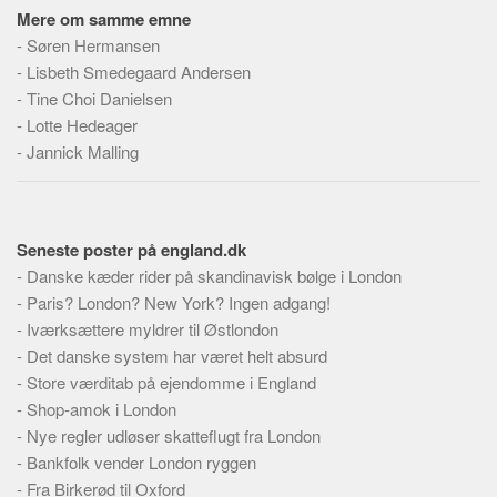
Mere om samme emne
-
Søren Hermansen
-
Lisbeth Smedegaard Andersen
-
Tine Choi Danielsen
-
Lotte Hedeager
-
Jannick Malling
Seneste poster på england.dk
-
Danske kæder rider på skandinavisk bølge i London
-
Paris? London? New York? Ingen adgang!
-
Iværksættere myldrer til Østlondon
-
Det danske system har været helt absurd
-
Store værditab på ejendomme i England
-
Shop-amok i London
-
Nye regler udløser skatteflugt fra London
-
Bankfolk vender London ryggen
-
Fra Birkerød til Oxford