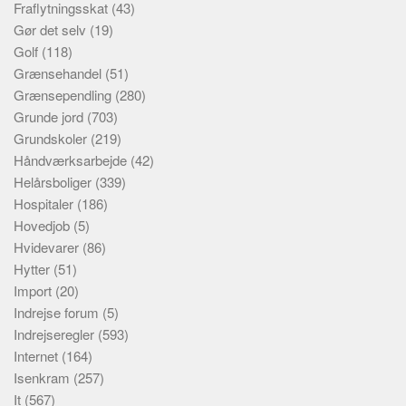
Fraflytningsskat
(43)
Gør det selv
(19)
Golf
(118)
Grænsehandel
(51)
Grænsependling
(280)
Grunde jord
(703)
Grundskoler
(219)
Håndværksarbejde
(42)
Helårsboliger
(339)
Hospitaler
(186)
Hovedjob
(5)
Hvidevarer
(86)
Hytter
(51)
Import
(20)
Indrejse forum
(5)
Indrejseregler
(593)
Internet
(164)
Isenkram
(257)
It
(567)