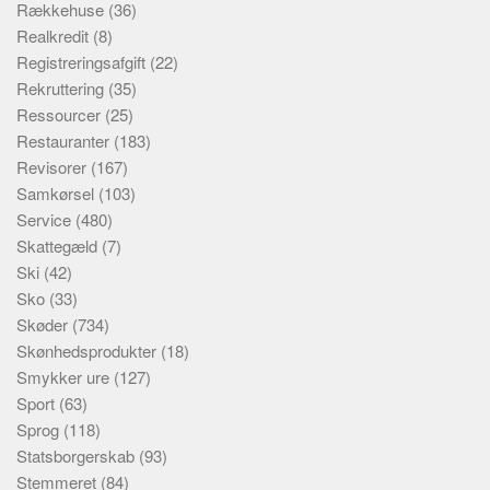
Rækkehuse
(36)
Realkredit
(8)
Registreringsafgift
(22)
Rekruttering
(35)
Ressourcer
(25)
Restauranter
(183)
Revisorer
(167)
Samkørsel
(103)
Service
(480)
Skattegæld
(7)
Ski
(42)
Sko
(33)
Skøder
(734)
Skønhedsprodukter
(18)
Smykker ure
(127)
Sport
(63)
Sprog
(118)
Statsborgerskab
(93)
Stemmeret
(84)