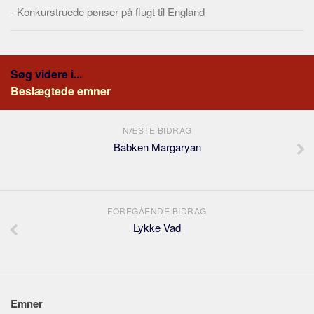
-
Konkurstruede pønser på flugt til England
Søg videre i...
Beslægtede emner
NÆSTE BIDRAG
Babken Margaryan
FOREGÅENDE BIDRAG
Lykke Vad
Emner