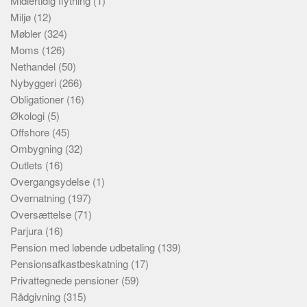
Midlertidig flytning
(1)
Miljø
(12)
Møbler
(324)
Moms
(126)
Nethandel
(50)
Nybyggeri
(266)
Obligationer
(16)
Økologi
(5)
Offshore
(45)
Ombygning
(32)
Outlets
(16)
Overgangsydelse
(1)
Overnatning
(197)
Oversættelse
(71)
Parjura
(16)
Pension med løbende udbetaling
(139)
Pensionsafkastbeskatning
(17)
Privattegnede pensioner
(59)
Rådgivning
(315)