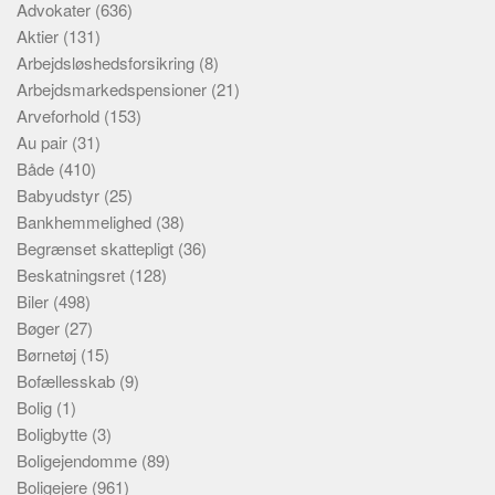
Advokater
(636)
Aktier
(131)
Arbejdsløshedsforsikring
(8)
Arbejdsmarkedspensioner
(21)
Arveforhold
(153)
Au pair
(31)
Både
(410)
Babyudstyr
(25)
Bankhemmelighed
(38)
Begrænset skattepligt
(36)
Beskatningsret
(128)
Biler
(498)
Bøger
(27)
Børnetøj
(15)
Bofællesskab
(9)
Bolig
(1)
Boligbytte
(3)
Boligejendomme
(89)
Boligejere
(961)