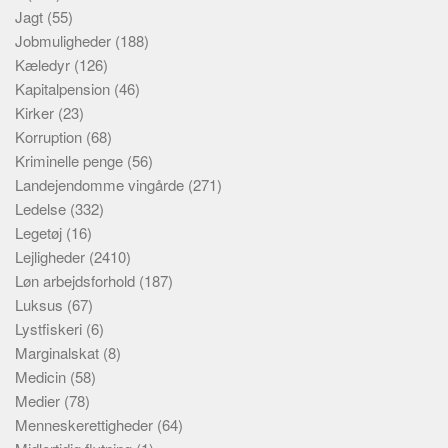
Jagt
(55)
Jobmuligheder
(188)
Kæledyr
(126)
Kapitalpension
(46)
Kirker
(23)
Korruption
(68)
Kriminelle penge
(56)
Landejendomme vingårde
(271)
Ledelse
(332)
Legetøj
(16)
Lejligheder
(2410)
Løn arbejdsforhold
(187)
Luksus
(67)
Lystfiskeri
(6)
Marginalskat
(8)
Medicin
(58)
Medier
(78)
Menneskerettigheder
(64)