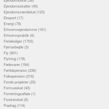
Ejendomsskat
(38)
Ejendomsskatter
(45)
Ejendomsværdiskat
(123)
Eksport
(17)
Energi
(78)
Erhvervsejendomme
(161)
Erhvervspraktik
(6)
Ferieboliger
(1703)
Fjernarbejde
(3)
Fly
(601)
Flytning
(178)
Fødevarer
(194)
Førtidspension
(236)
Folkepension
(216)
Fonde projekter
(25)
Formueskat
(43)
Forretningsaftale
(1)
Forskerskat
(6)
Fradrag
(114)