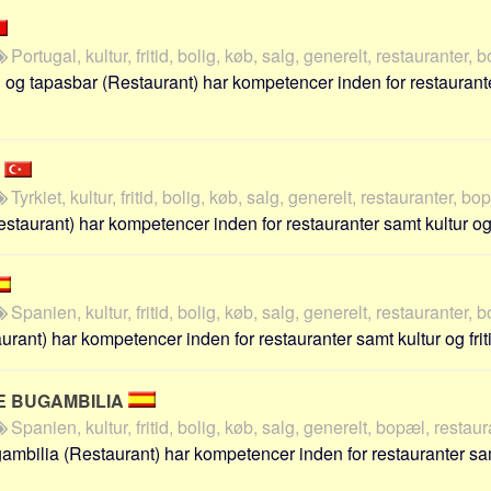
Portugal, kultur, fritid, bolig, køb, salg, generelt, restauranter, 
 og tapasbar (Restaurant) har kompetencer inden for restauranter 
A
Tyrkiet, kultur, fritid, bolig, køb, salg, generelt, restauranter, bo
taurant) har kompetencer inden for restauranter samt kultur og fri
Spanien, kultur, fritid, bolig, køb, salg, generelt, restauranter, 
urant) har kompetencer inden for restauranter samt kultur og friti
 BUGAMBILIA
Spanien, kultur, fritid, bolig, køb, salg, generelt, bopæl, restau
mbilia (Restaurant) har kompetencer inden for restauranter samt 