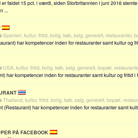
 er faldet 15 pct. i værdi, siden Storbritannien i juni 2016 stemte
 ...
T
Spanien, kultur, fritid, bolig, køb, salg, generelt, restauranter, 
aurant) har kompetencer inden for restauranter samt kultur og frit
USA, kultur, fritid, bolig, køb, salg, generelt, bopæl, restaurant
) har kompetencer inden for restauranter samt kultur og fritid i 
AURANT
Thailand, kultur, fritid, bolig, køb, salg, generelt, bopæl, restau
t (Restaurant) har kompetencer inden for restauranter samt kultur
PPER PÅ FACEBOOK