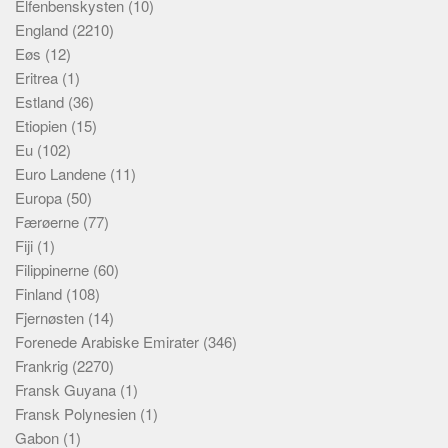
Elfenbenskysten
(10)
England
(2210)
Eøs
(12)
Eritrea
(1)
Estland
(36)
Etiopien
(15)
Eu
(102)
Euro Landene
(11)
Europa
(50)
Færøerne
(77)
Fiji
(1)
Filippinerne
(60)
Finland
(108)
Fjernøsten
(14)
Forenede Arabiske Emirater
(346)
Frankrig
(2270)
Fransk Guyana
(1)
Fransk Polynesien
(1)
Gabon
(1)