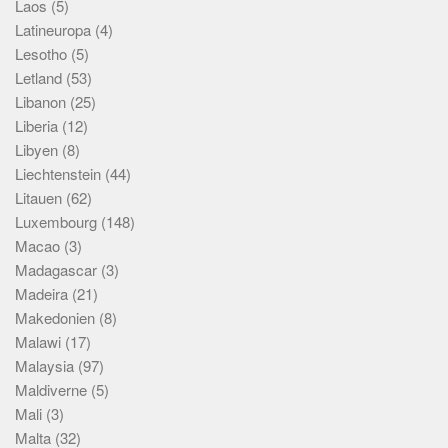
Laos
(5)
Latineuropa
(4)
Lesotho
(5)
Letland
(53)
Libanon
(25)
Liberia
(12)
Libyen
(8)
Liechtenstein
(44)
Litauen
(62)
Luxembourg
(148)
Macao
(3)
Madagascar
(3)
Madeira
(21)
Makedonien
(8)
Malawi
(17)
Malaysia
(97)
Maldiverne
(5)
Mali
(3)
Malta
(32)