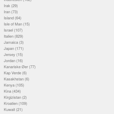
Irak
(29)
Iran
(73)
Island
(64)
Isle of Man
(15)
Israel
(107)
Italien
(829)
Jamaica
(3)
Japan
(171)
Jersey
(15)
Jordan
(16)
Kanariske Øer
(77)
Kap Verde
(6)
Kasakhstan
(6)
Kenya
(105)
Kina
(434)
Kirgizistan
(2)
Kroatien
(109)
Kuwait
(21)