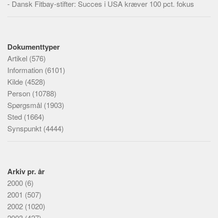
-
Dansk Fitbay-stifter: Succes i USA kræver 100 pct. fokus
Dokumenttyper
Artikel
(576)
Information
(6101)
Kilde
(4528)
Person
(10788)
Spørgsmål
(1903)
Sted
(1664)
Synspunkt
(4444)
Arkiv pr. år
2000
(6)
2001
(507)
2002
(1020)
2003
(427)