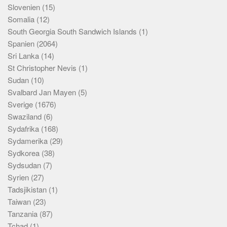
Slovenien
(15)
Somalia
(12)
South Georgia South Sandwich Islands
(1)
Spanien
(2064)
Sri Lanka
(14)
St Christopher Nevis
(1)
Sudan
(10)
Svalbard Jan Mayen
(5)
Sverige
(1676)
Swaziland
(6)
Sydafrika
(168)
Sydamerika
(29)
Sydkorea
(38)
Sydsudan
(7)
Syrien
(27)
Tadsjikistan
(1)
Taiwan
(23)
Tanzania
(87)
Tchad
(1)