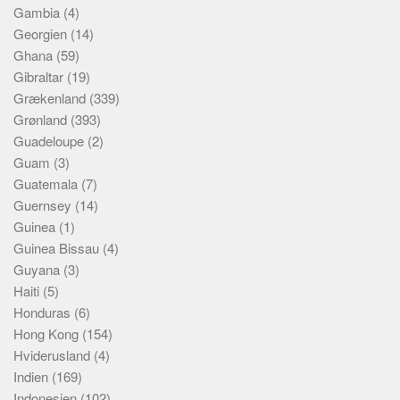
Gambia
(4)
Georgien
(14)
Ghana
(59)
Gibraltar
(19)
Grækenland
(339)
Grønland
(393)
Guadeloupe
(2)
Guam
(3)
Guatemala
(7)
Guernsey
(14)
Guinea
(1)
Guinea Bissau
(4)
Guyana
(3)
Haiti
(5)
Honduras
(6)
Hong Kong
(154)
Hviderusland
(4)
Indien
(169)
Indonesien
(102)