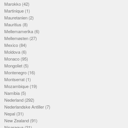
Marokko
(42)
Martinique
(1)
Mauretanien
(2)
Mauritius
(8)
Mellemamerika
(6)
Mellemøsten
(27)
Mexico
(84)
Moldova
(6)
Monaco
(95)
Mongoliet
(5)
Montenegro
(16)
Montserrat
(1)
Mozambique
(19)
Namibia
(5)
Nederland
(292)
Nederlandske Antiller
(7)
Nepal
(31)
New Zealand
(91)
Nicaragua
(21)