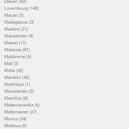
Litauen
(62)
Luxembourg
(148)
Macao
(3)
Madagascar
(3)
Madeira
(21)
Makedonien
(8)
Malawi
(17)
Malaysia
(97)
Maldiverne
(5)
Mali
(3)
Malta
(32)
Marokko
(42)
Martinique
(1)
Mauretanien
(2)
Mauritius
(8)
Mellemamerika
(6)
Mellemøsten
(27)
Mexico
(84)
Moldova
(6)