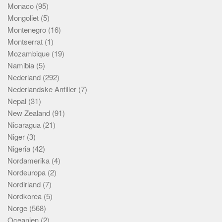
Monaco
(95)
Mongoliet
(5)
Montenegro
(16)
Montserrat
(1)
Mozambique
(19)
Namibia
(5)
Nederland
(292)
Nederlandske Antiller
(7)
Nepal
(31)
New Zealand
(91)
Nicaragua
(21)
Niger
(3)
Nigeria
(42)
Nordamerika
(4)
Nordeuropa
(2)
Nordirland
(7)
Nordkorea
(5)
Norge
(568)
Oceanien
(2)