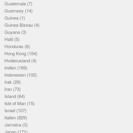
Guatemala
(7)
Guernsey
(14)
Guinea
(1)
Guinea Bissau
(4)
Guyana
(3)
Haiti
(5)
Honduras
(6)
Hong Kong
(154)
Hviderusland
(4)
Indien
(169)
Indonesien
(102)
Irak
(29)
Iran
(73)
Island
(64)
Isle of Man
(15)
Israel
(107)
Italien
(829)
Jamaica
(3)
Japan
(171)