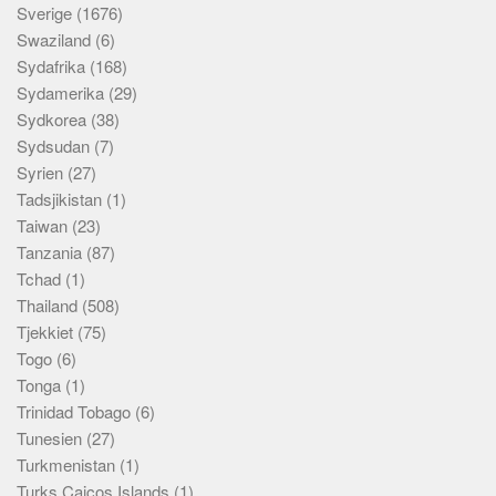
Sverige
(1676)
Swaziland
(6)
Sydafrika
(168)
Sydamerika
(29)
Sydkorea
(38)
Sydsudan
(7)
Syrien
(27)
Tadsjikistan
(1)
Taiwan
(23)
Tanzania
(87)
Tchad
(1)
Thailand
(508)
Tjekkiet
(75)
Togo
(6)
Tonga
(1)
Trinidad Tobago
(6)
Tunesien
(27)
Turkmenistan
(1)
Turks Caicos Islands
(1)