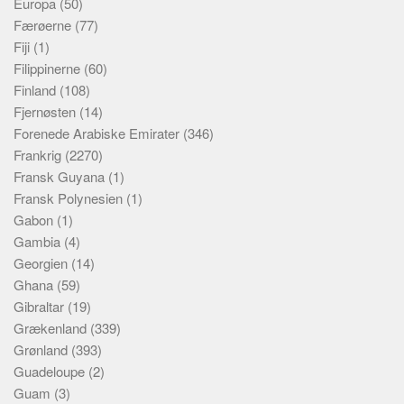
Europa
(50)
Færøerne
(77)
Fiji
(1)
Filippinerne
(60)
Finland
(108)
Fjernøsten
(14)
Forenede Arabiske Emirater
(346)
Frankrig
(2270)
Fransk Guyana
(1)
Fransk Polynesien
(1)
Gabon
(1)
Gambia
(4)
Georgien
(14)
Ghana
(59)
Gibraltar
(19)
Grækenland
(339)
Grønland
(393)
Guadeloupe
(2)
Guam
(3)