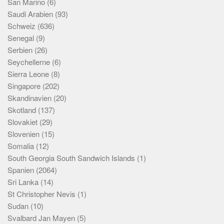
San Marino
(6)
Saudi Arabien
(93)
Schweiz
(636)
Senegal
(9)
Serbien
(26)
Seychellerne
(6)
Sierra Leone
(8)
Singapore
(202)
Skandinavien
(20)
Skotland
(137)
Slovakiet
(29)
Slovenien
(15)
Somalia
(12)
South Georgia South Sandwich Islands
(1)
Spanien
(2064)
Sri Lanka
(14)
St Christopher Nevis
(1)
Sudan
(10)
Svalbard Jan Mayen
(5)