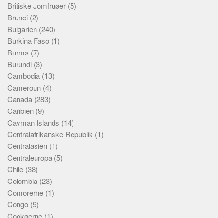
Britiske Jomfruøer
(5)
Brunei
(2)
Bulgarien
(240)
Burkina Faso
(1)
Burma
(7)
Burundi
(3)
Cambodia
(13)
Cameroun
(4)
Canada
(283)
Caribien
(9)
Cayman Islands
(14)
Centralafrikanske Republik
(1)
Centralasien
(1)
Centraleuropa
(5)
Chile
(38)
Colombia
(23)
Comorerne
(1)
Congo
(9)
Cookøerne
(1)