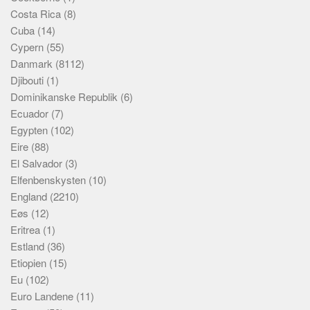
Costa Rica
(8)
Cuba
(14)
Cypern
(55)
Danmark
(8112)
Djibouti
(1)
Dominikanske Republik
(6)
Ecuador
(7)
Egypten
(102)
Eire
(88)
El Salvador
(3)
Elfenbenskysten
(10)
England
(2210)
Eøs
(12)
Eritrea
(1)
Estland
(36)
Etiopien
(15)
Eu
(102)
Euro Landene
(11)