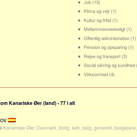
Job
(15)
Klima og vejr
(1)
Kultur og fritid
(1)
Mellemmenneskeligt
(1)
Offentlig administration
(1)
Pension og opsparing
(1)
Rejse og transport
(3)
Social sikring og sundhed
Virksomhed
(4)
om Kanariske Øer (land) - 77 i alt
LOV
Kanariske Øer, Danmark, bolig, køb, salg, generelt, boligejere, 