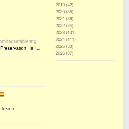
2019
(42)
2020
(35)
2021
(36)
2022
(64)
2023
(131)
2024
(111)
ksomhedsetablering
2025
(80)
Preservation Hall ...
2026
(37)
 lokale