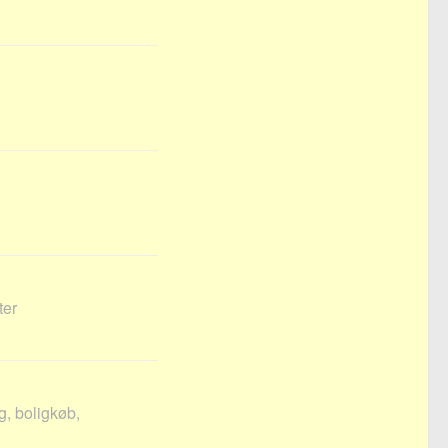
ter
g, boligkøb,