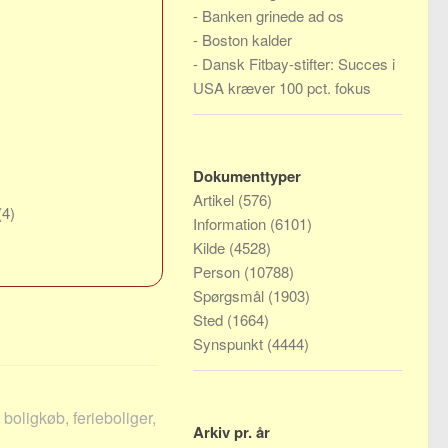
-
Banken grinede ad os
-
Boston kalder
-
Dansk Fitbay-stifter: Succes i
USA kræver 100 pct. fokus
Dokumenttyper
Artikel
(576)
(4)
Information
(6101)
Kilde
(4528)
Person
(10788)
Spørgsmål
(1903)
Sted
(1664)
Synspunkt
(4444)
boligkøb, ferieboliger,
Arkiv pr. år