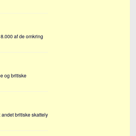
 18.000 af de omkring
 og britiske
 andet britiske skattely