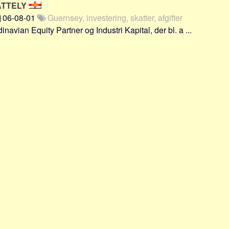
ATTELY
06-08-01
Guernsey, investering, skatter, afgifter
avian Equity Partner og Industri Kapital, der bl. a ...