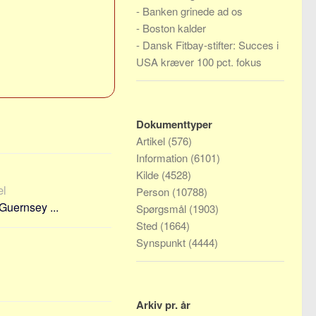
-
Banken grinede ad os
-
Boston kalder
-
Dansk Fitbay-stifter: Succes i
USA kræver 100 pct. fokus
Dokumenttyper
Artikel
(576)
Information
(6101)
Kilde
(4528)
æl
Person
(10788)
Guernsey ...
Spørgsmål
(1903)
Sted
(1664)
Synspunkt
(4444)
Arkiv pr. år