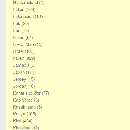
Hviderusland
(4)
Indien
(169)
Indonesien
(102)
Irak
(29)
Iran
(73)
Island
(64)
Isle of Man
(15)
Israel
(107)
Italien
(829)
Jamaica
(3)
Japan
(171)
Jersey
(15)
Jordan
(16)
Kanariske Øer
(77)
Kap Verde
(6)
Kasakhstan
(6)
Kenya
(105)
Kina
(434)
Kirgizistan
(2)