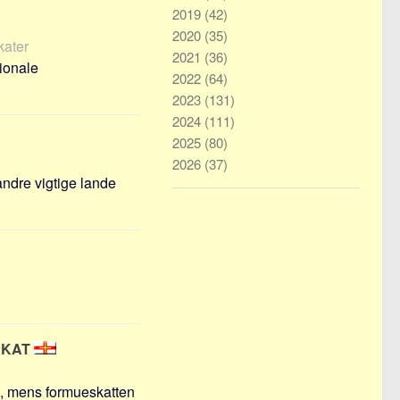
2019
(42)
2020
(35)
kater
2021
(36)
tionale
2022
(64)
2023
(131)
2024
(111)
2025
(80)
2026
(37)
ndre vigtige lande
SKAT
0, mens formueskatten