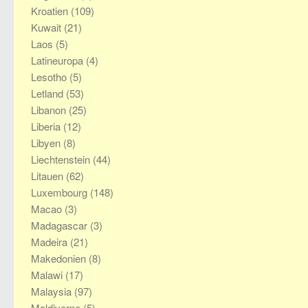
Kroatien
(109)
Kuwait
(21)
Laos
(5)
Latineuropa
(4)
Lesotho
(5)
Letland
(53)
Libanon
(25)
Liberia
(12)
Libyen
(8)
Liechtenstein
(44)
Litauen
(62)
Luxembourg
(148)
Macao
(3)
Madagascar
(3)
Madeira
(21)
Makedonien
(8)
Malawi
(17)
Malaysia
(97)
Maldiverne
(5)