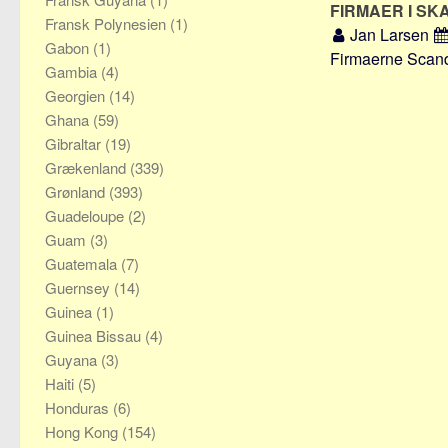
FIRMAER I SK
Fransk Polynesien
(1)
Jan Larsen
Gabon
(1)
Firmaerne Scandin
Gambia
(4)
Georgien
(14)
Ghana
(59)
Gibraltar
(19)
Grækenland
(339)
Grønland
(393)
Guadeloupe
(2)
Guam
(3)
Guatemala
(7)
Guernsey
(14)
Guinea
(1)
Guinea Bissau
(4)
Guyana
(3)
Haiti
(5)
Honduras
(6)
Hong Kong
(154)