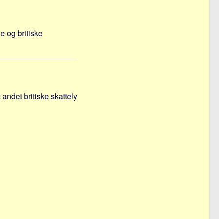
 og britiske
 andet britiske skattely