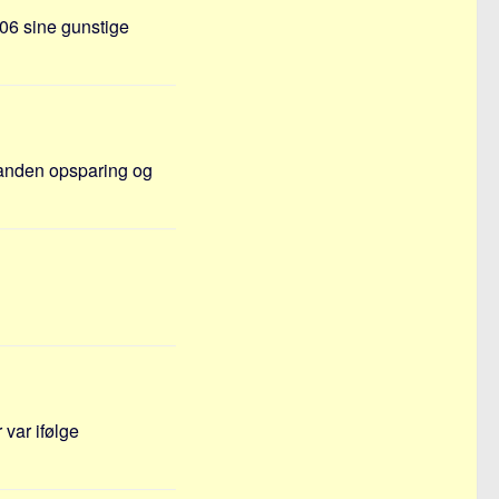
006 sine gunstige
 anden opsparing og
 var ifølge