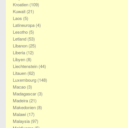
Kroatien
(109)
Kuwait
(21)
Laos
(5)
Latineuropa
(4)
Lesotho
(5)
Letland
(53)
Libanon
(25)
Liberia
(12)
Libyen
(8)
Liechtenstein
(44)
Litauen
(62)
Luxembourg
(148)
Macao
(3)
Madagascar
(3)
Madeira
(21)
Makedonien
(8)
Malawi
(17)
Malaysia
(97)
Maldiverne
(5)