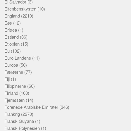
El Salvador
(3)
Elfenbenskysten
(10)
England
(2210)
Eøs
(12)
Eritrea
(1)
Estland
(36)
Etiopien
(15)
Eu
(102)
Euro Landene
(11)
Europa
(50)
Færøerne
(77)
Fiji
(1)
Filippinerne
(60)
Finland
(108)
Fjernøsten
(14)
Forenede Arabiske Emirater
(346)
Frankrig
(2270)
Fransk Guyana
(1)
Fransk Polynesien
(1)