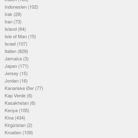
Indonesien
(102)
Irak
(29)
Iran
(73)
Island
(64)
Isle of Man
(15)
Israel
(107)
Italien
(829)
Jamaica
(3)
Japan
(171)
Jersey
(15)
Jordan
(16)
Kanariske Øer
(77)
Kap Verde
(6)
Kasakhstan
(6)
Kenya
(105)
Kina
(434)
Kirgizistan
(2)
Kroatien
(109)