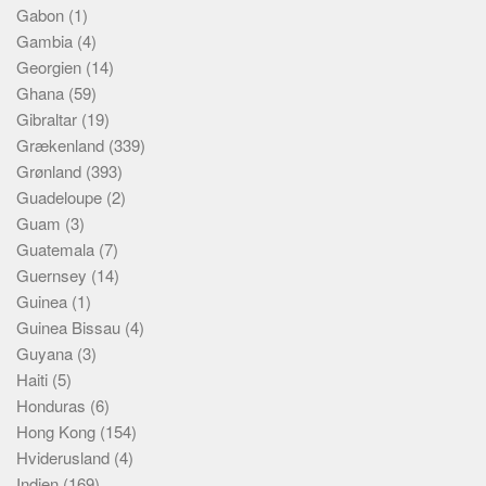
Gabon
(1)
Gambia
(4)
Georgien
(14)
Ghana
(59)
Gibraltar
(19)
Grækenland
(339)
Grønland
(393)
Guadeloupe
(2)
Guam
(3)
Guatemala
(7)
Guernsey
(14)
Guinea
(1)
Guinea Bissau
(4)
Guyana
(3)
Haiti
(5)
Honduras
(6)
Hong Kong
(154)
Hviderusland
(4)
Indien
(169)