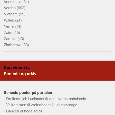
Venezuela
(31)
Verden
(992)
Vietnam
(99)
Wales
(21)
Yemen
(4)
Zaire
(15)
Zambia
(43)
Zimbabwe
(33)
Søg videre i...
Seneste og arkiv
Seneste poster på portalen
-
De fleste job i udlandet findes i vores nabolande
-
Velkommen til vækstboom i Udkantsnorge
-
Banken grinede ad os