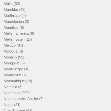
Malta
(32)
Marokko
(42)
Martinique
(1)
Mauretanien
(2)
Mauritius
(8)
Mellemamerika
(6)
Mellemøsten
(27)
Mexico
(84)
Moldova
(6)
Monaco
(95)
Mongoliet
(5)
Montenegro
(16)
Montserrat
(1)
Mozambique
(19)
Namibia
(5)
Nederland
(292)
Nederlandske Antiller
(7)
Nepal
(31)
New Zealand
(91)