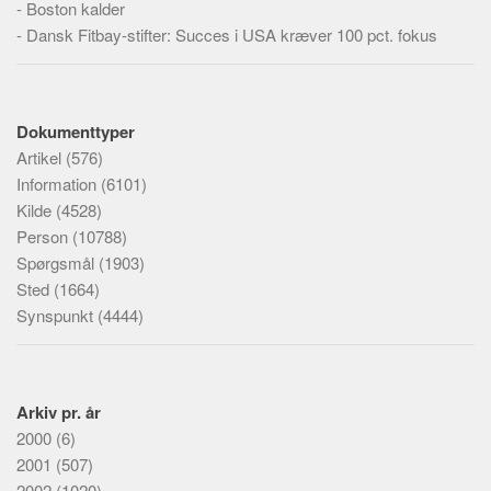
-
Boston kalder
-
Dansk Fitbay-stifter: Succes i USA kræver 100 pct. fokus
Dokumenttyper
Artikel
(576)
Information
(6101)
Kilde
(4528)
Person
(10788)
Spørgsmål
(1903)
Sted
(1664)
Synspunkt
(4444)
Arkiv pr. år
2000
(6)
2001
(507)
2002
(1020)