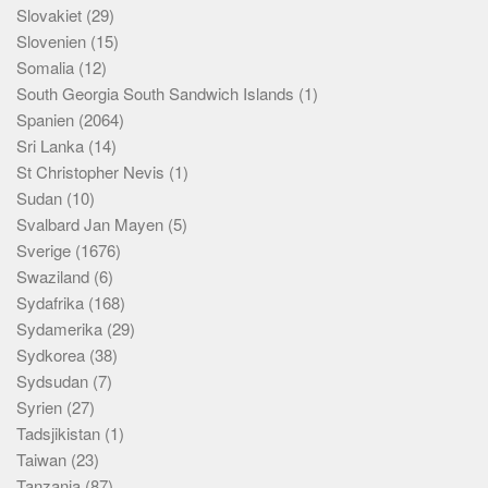
Slovakiet
(29)
Slovenien
(15)
Somalia
(12)
South Georgia South Sandwich Islands
(1)
Spanien
(2064)
Sri Lanka
(14)
St Christopher Nevis
(1)
Sudan
(10)
Svalbard Jan Mayen
(5)
Sverige
(1676)
Swaziland
(6)
Sydafrika
(168)
Sydamerika
(29)
Sydkorea
(38)
Sydsudan
(7)
Syrien
(27)
Tadsjikistan
(1)
Taiwan
(23)
Tanzania
(87)