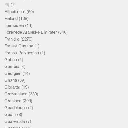
Fiji
(1)
Filippinerne
(60)
Finland
(108)
Fjernøsten
(14)
Forenede Arabiske Emirater
(346)
Frankrig
(2270)
Fransk Guyana
(1)
Fransk Polynesien
(1)
Gabon
(1)
Gambia
(4)
Georgien
(14)
Ghana
(59)
Gibraltar
(19)
Grækenland
(339)
Grønland
(393)
Guadeloupe
(2)
Guam
(3)
Guatemala
(7)
Guernsey
(14)