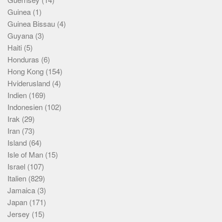
Guinea
(1)
Guinea Bissau
(4)
Guyana
(3)
Haiti
(5)
Honduras
(6)
Hong Kong
(154)
Hviderusland
(4)
Indien
(169)
Indonesien
(102)
Irak
(29)
Iran
(73)
Island
(64)
Isle of Man
(15)
Israel
(107)
Italien
(829)
Jamaica
(3)
Japan
(171)
Jersey
(15)