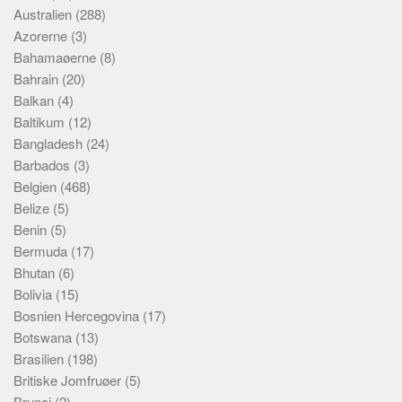
Australien
(288)
Azorerne
(3)
Bahamaøerne
(8)
Bahrain
(20)
Balkan
(4)
Baltikum
(12)
Bangladesh
(24)
Barbados
(3)
Belgien
(468)
Belize
(5)
Benin
(5)
Bermuda
(17)
Bhutan
(6)
Bolivia
(15)
Bosnien Hercegovina
(17)
Botswana
(13)
Brasilien
(198)
Britiske Jomfruøer
(5)
Brunei
(2)