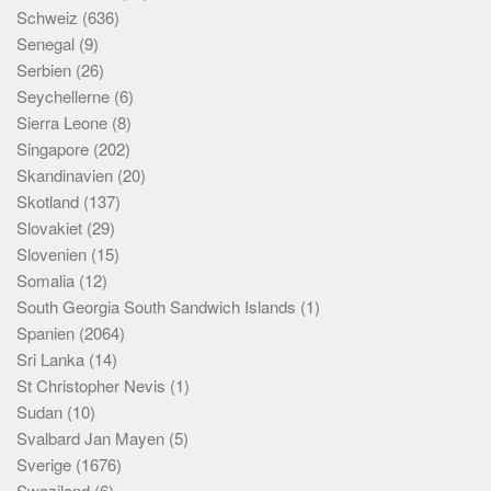
Schweiz
(636)
Senegal
(9)
Serbien
(26)
Seychellerne
(6)
Sierra Leone
(8)
Singapore
(202)
Skandinavien
(20)
Skotland
(137)
Slovakiet
(29)
Slovenien
(15)
Somalia
(12)
South Georgia South Sandwich Islands
(1)
Spanien
(2064)
Sri Lanka
(14)
St Christopher Nevis
(1)
Sudan
(10)
Svalbard Jan Mayen
(5)
Sverige
(1676)
Swaziland
(6)