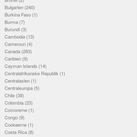
Bulgarien
(240)
Burkina Faso
(1)
Burma
(7)
Burundi
(3)
Cambodia
(13)
Cameroun
(4)
Canada
(283)
Caribien
(9)
Cayman Islands
(14)
Centralafrikanske Republik
(1)
Centralasien
(1)
Centraleuropa
(5)
Chile
(38)
Colombia
(23)
Comorerne
(1)
Congo
(9)
Cookøerne
(1)
Costa Rica
(8)