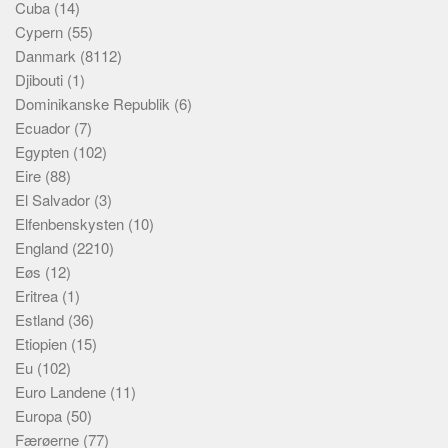
Cuba
(14)
Cypern
(55)
Danmark
(8112)
Djibouti
(1)
Dominikanske Republik
(6)
Ecuador
(7)
Egypten
(102)
Eire
(88)
El Salvador
(3)
Elfenbenskysten
(10)
England
(2210)
Eøs
(12)
Eritrea
(1)
Estland
(36)
Etiopien
(15)
Eu
(102)
Euro Landene
(11)
Europa
(50)
Færøerne
(77)