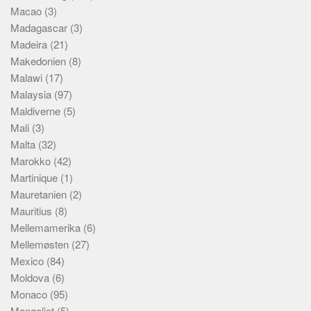
Macao
(3)
Madagascar
(3)
Madeira
(21)
Makedonien
(8)
Malawi
(17)
Malaysia
(97)
Maldiverne
(5)
Mali
(3)
Malta
(32)
Marokko
(42)
Martinique
(1)
Mauretanien
(2)
Mauritius
(8)
Mellemamerika
(6)
Mellemøsten
(27)
Mexico
(84)
Moldova
(6)
Monaco
(95)
Mongoliet
(5)