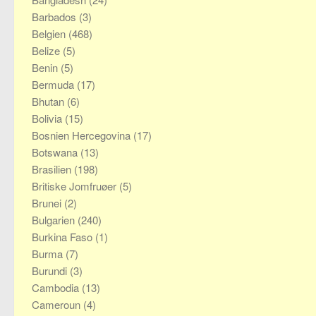
Barbados
(3)
Belgien
(468)
Belize
(5)
Benin
(5)
Bermuda
(17)
Bhutan
(6)
Bolivia
(15)
Bosnien Hercegovina
(17)
Botswana
(13)
Brasilien
(198)
Britiske Jomfruøer
(5)
Brunei
(2)
Bulgarien
(240)
Burkina Faso
(1)
Burma
(7)
Burundi
(3)
Cambodia
(13)
Cameroun
(4)