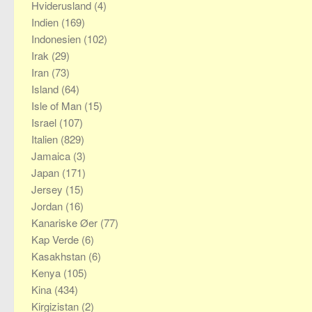
Hviderusland
(4)
Indien
(169)
Indonesien
(102)
Irak
(29)
Iran
(73)
Island
(64)
Isle of Man
(15)
Israel
(107)
Italien
(829)
Jamaica
(3)
Japan
(171)
Jersey
(15)
Jordan
(16)
Kanariske Øer
(77)
Kap Verde
(6)
Kasakhstan
(6)
Kenya
(105)
Kina
(434)
Kirgizistan
(2)