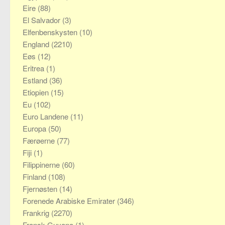
Eire
(88)
El Salvador
(3)
Elfenbenskysten
(10)
England
(2210)
Eøs
(12)
Eritrea
(1)
Estland
(36)
Etiopien
(15)
Eu
(102)
Euro Landene
(11)
Europa
(50)
Færøerne
(77)
Fiji
(1)
Filippinerne
(60)
Finland
(108)
Fjernøsten
(14)
Forenede Arabiske Emirater
(346)
Frankrig
(2270)
Fransk Guyana
(1)