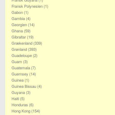
Fransk Polynesien
(1)
Gabon
(1)
Gambia
(4)
Georgien
(14)
Ghana
(59)
Gibraltar
(19)
Grækenland
(339)
Grønland
(393)
Guadeloupe
(2)
Guam
(3)
Guatemala
(7)
Guernsey
(14)
Guinea
(1)
Guinea Bissau
(4)
Guyana
(3)
Haiti
(5)
Honduras
(6)
Hong Kong
(154)