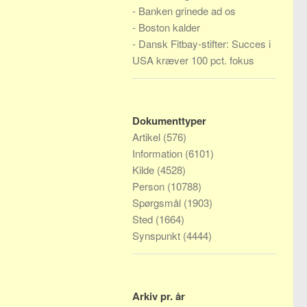
-
Banken grinede ad os
-
Boston kalder
-
Dansk Fitbay-stifter: Succes i
USA kræver 100 pct. fokus
Dokumenttyper
Artikel
(576)
Information
(6101)
Kilde
(4528)
Person
(10788)
Spørgsmål
(1903)
Sted
(1664)
Synspunkt
(4444)
Arkiv pr. år