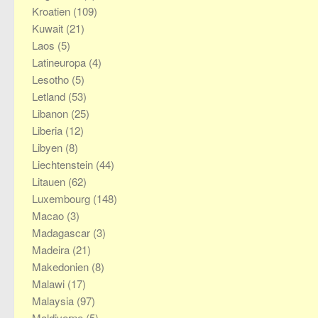
Kroatien
(109)
Kuwait
(21)
Laos
(5)
Latineuropa
(4)
Lesotho
(5)
Letland
(53)
Libanon
(25)
Liberia
(12)
Libyen
(8)
Liechtenstein
(44)
Litauen
(62)
Luxembourg
(148)
Macao
(3)
Madagascar
(3)
Madeira
(21)
Makedonien
(8)
Malawi
(17)
Malaysia
(97)
Maldiverne
(5)