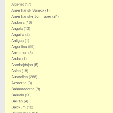
Algeriet
(17)
Amerikansk Samoa
(1)
Amerikanske Jomfruøer
(24)
Andorra
(16)
Angola
(13)
Anguilla
(2)
Antigua
(1)
Argentina
(59)
Armenien
(5)
Aruba
(1)
Aserbajdsjan
(5)
Asien
(18)
Australien
(288)
Azorerne
(3)
Bahamaøerne
(8)
Bahrain
(20)
Balkan
(4)
Baltikum
(12)
Bangladesh
(24)