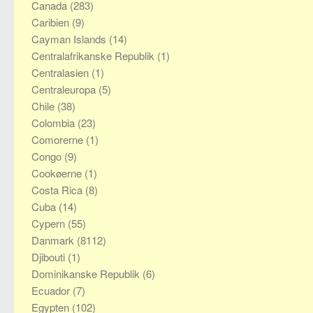
Canada
(283)
Caribien
(9)
Cayman Islands
(14)
Centralafrikanske Republik
(1)
Centralasien
(1)
Centraleuropa
(5)
Chile
(38)
Colombia
(23)
Comorerne
(1)
Congo
(9)
Cookøerne
(1)
Costa Rica
(8)
Cuba
(14)
Cypern
(55)
Danmark
(8112)
Djibouti
(1)
Dominikanske Republik
(6)
Ecuador
(7)
Egypten
(102)