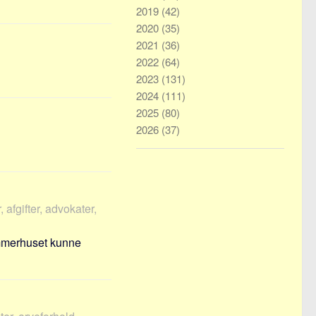
2019
(42)
2020
(35)
2021
(36)
2022
(64)
2023
(131)
2024
(111)
2025
(80)
2026
(37)
 afgifter, advokater,
mmerhuset kunne